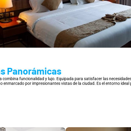
tas Panorámicas
va combina funcionalidad y lujo. Equipada para satisfacer las necesidades 
do enmarcado por impresionantes vistas de la ciudad. Es el entorno ideal 