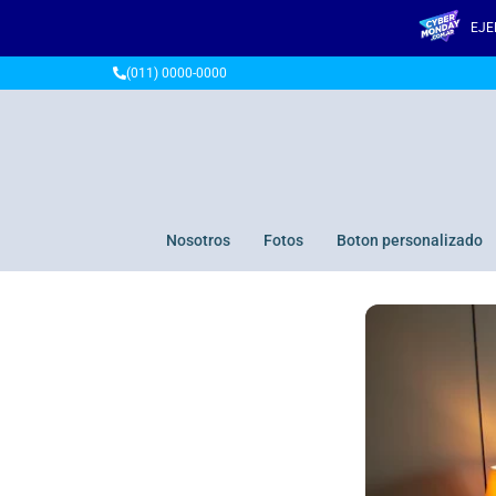
EJE
(011) 0000-0000
Nosotros
Fotos
Boton personalizado