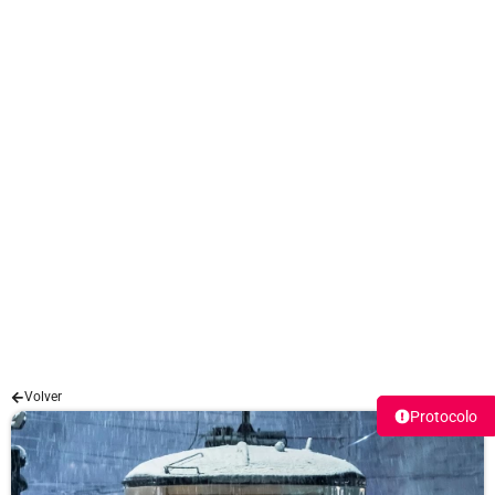
WhatsApp
Email
Teléfono
Volver