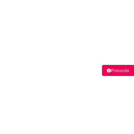
Protocolo